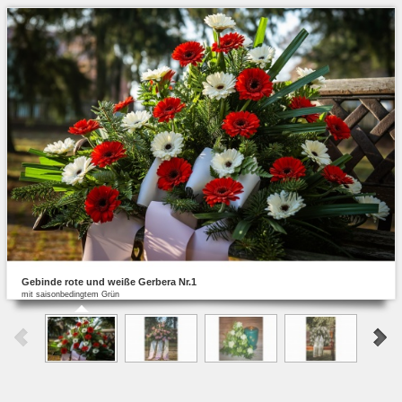
Gebinde rote und weiße Gerbera Nr.1
mit saisonbedingtem Grün